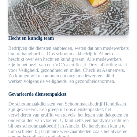
Hecht en kundig team
Bedrijven die diensten aanbieden, weten dat hun medewerkers
hun uithangbord is. Ons schoonmaakbedrijf in Almelo
beschikt over een hecht en kundig team. Alle medewerkers
zijn in het bezit van een VCA-certificaat. Deze afkorting staat
voor Veiligheid, gezondheid en milieu Checklist Aannemers.
Zo kunnen wij u aantonen dat onze medewerkers altijd
werken volgens de veiligheids- en gezondheidsnormen.
Gevarieerde dienstenpakket
De schoonmaakdiensten van Schoonmaakbedrijf Hendriksen
zijn gevarieerd. Een greep uit ons dienstenpakket: het
verwijderen van graffiti van gevels, het legen van dakgoten en
onderhouden van vloeren. U kunt zelfs een handyman inhuren
bij ons schoonmaakbedrijf in Almelo. De handyman kan u te
hulp schieten bij facilitaire werkzaamheden zoals het afvoeren
van oude spullen en onderhoud.