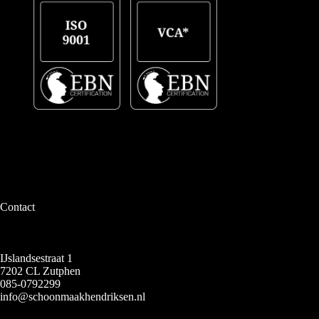
Contact
IJslandsestraat 1
7202 CL Zutphen
085-0792299
info@schoonmaakhendriksen.nl