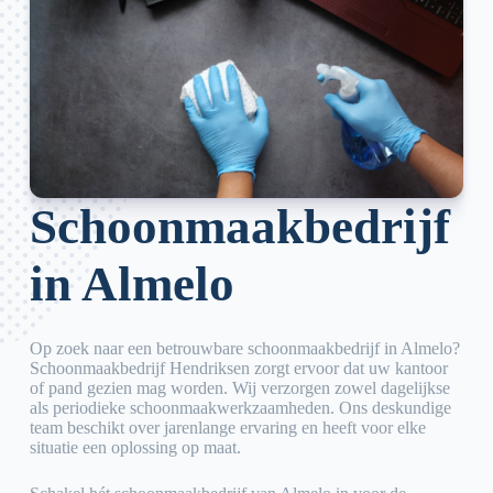
Schoonmaakbedrijf
in Almelo
Op zoek naar een betrouwbare schoonmaakbedrijf in Almelo?
Schoonmaakbedrijf Hendriksen zorgt ervoor dat uw kantoor
of pand gezien mag worden. Wij verzorgen zowel dagelijkse
als periodieke schoonmaakwerkzaamheden. Ons deskundige
team beschikt over jarenlange ervaring en heeft voor elke
situatie een oplossing op maat.