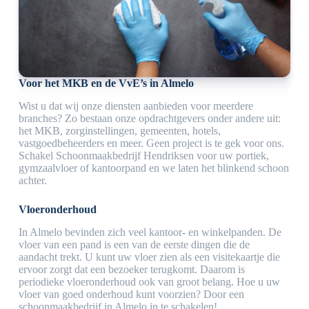
Voor het MKB en de VvE’s in Almelo
Wist u dat wij onze diensten aanbieden voor meerdere
branches? Zo bestaan onze opdrachtgevers onder andere uit:
het MKB, zorginstellingen, gemeenten, hotels,
vastgoedbeheerders en meer. Geen project is te gek voor ons.
Schakel Schoonmaakbedrijf Hendriksen voor uw portiek,
gymzaalvloer of kantoorpand en we laten het blinkend schoon
achter.
Vloeronderhoud
In Almelo bevinden zich veel kantoor- en winkelpanden. De
vloer van een pand is een van de eerste dingen die de
aandacht trekt. U kunt uw vloer zien als een visitekaartje die
ervoor zorgt dat een bezoeker terugkomt. Daarom is
periodieke vloeronderhoud ook van groot belang. Hoe u uw
vloer van goed onderhoud kunt voorzien? Door een
schoonmaakbedrijf in Almelo in te schakelen!