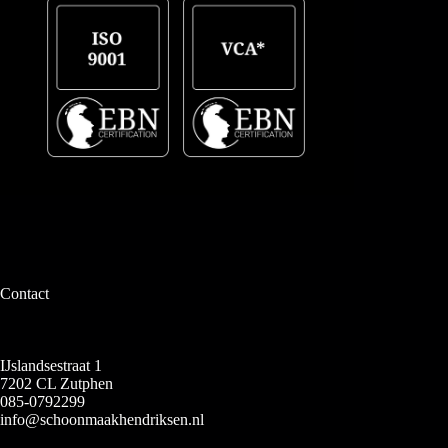
Contact
IJslandsestraat 1
7202 CL Zutphen
085-0792299
info@schoonmaakhendriksen.nl