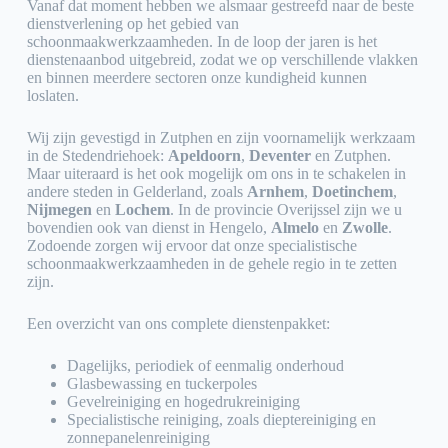
Vanaf dat moment hebben we alsmaar gestreefd naar de beste
dienstverlening op het gebied van
schoonmaakwerkzaamheden. In de loop der jaren is het
dienstenaanbod uitgebreid, zodat we op verschillende vlakken
en binnen meerdere sectoren onze kundigheid kunnen
loslaten.
Wij zijn gevestigd in Zutphen en zijn voornamelijk werkzaam
in de Stedendriehoek:
Apeldoorn
,
Deventer
en Zutphen.
Maar uiteraard is het ook mogelijk om ons in te schakelen in
andere steden in Gelderland, zoals
Arnhem
,
Doetinchem
,
Nijmegen
en
Lochem
. In de provincie Overijssel zijn we u
bovendien ook van dienst in Hengelo,
Almelo
en
Zwolle
.
Zodoende zorgen wij ervoor dat onze specialistische
schoonmaakwerkzaamheden in de gehele regio in te zetten
zijn.
Een overzicht van ons complete dienstenpakket:
Dagelijks, periodiek of eenmalig onderhoud
Glasbewassing en tuckerpoles
Gevelreiniging en hogedrukreiniging
Specialistische reiniging, zoals dieptereiniging en
zonnepanelenreiniging