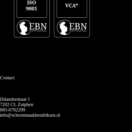
Contact
IJslandsestraat 1
7202 CL Zutphen
085-0792299
info@schoonmaakhendriksen.nl