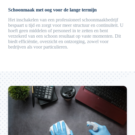
Schoonmaak met oog voor de lange termijn
Het inschakelen van een professioneel schoonmaakbedrijf
bespaart u tijd en zorgt voor meer structuur en continuïteit. U
hoeft geen middelen of personeel in te zetten en bent
verzekerd van een schoon resultaat op vaste momenten. Dit
biedt efficiëntie, overzicht en ontzorging, zowel voor
bedrijven als voor particulieren.