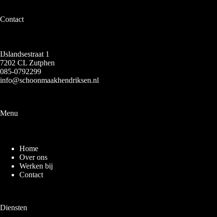
Contact
IJslandsestraat 1
7202 CL Zutphen
085-0792299
info@schoonmaakhendriksen.nl
Menu
Home
Over ons
Werken bij
Contact
Diensten