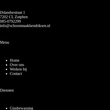
IJslandsestraat 1
7202 CL Zutphen
085-0792299
info@schoonmaakhendriksen.nl
Menu
Home
Over ons
Werken bij
Contact
Diensten
Glasbewassing