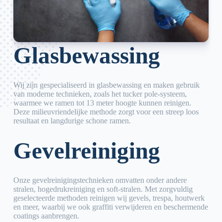
Glasbewassing
Wij zijn gespecialiseerd in glasbewassing en maken gebruik
van moderne technieken, zoals het tucker pole-systeem,
waarmee we ramen tot 13 meter hoogte kunnen reinigen.
Deze milieuvriendelijke methode zorgt voor een streep loos
resultaat en langdurige schone ramen.
Gevelreiniging
Onze gevelreinigingstechnieken omvatten onder andere
stralen, hogedrukreiniging en soft-stralen. Met zorgvuldig
geselecteerde methoden reinigen wij gevels, trespa, houtwerk
en meer, waarbij we ook graffiti verwijderen en beschermende
coatings aanbrengen.