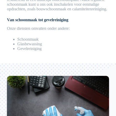
schoonmaak kunt u ons ook inschakelen voor eenmalige
opdrachten, zoals bouwschoonmaak en calamiteitenreiniging.
Van schoonmaak tot gevelreiniging
Onze diensten omvatten onder andere:
Schoonmaak
Glasbewassing
Gevelreiniging