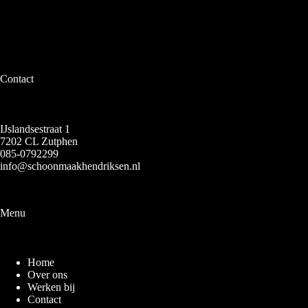
Contact
IJslandsestraat 1
7202 CL Zutphen
085-0792299
info@schoonmaakhendriksen.nl
Menu
Home
Over ons
Werken bij
Contact