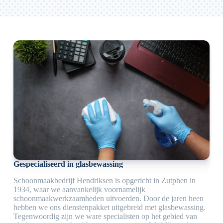
Gespecialiseerd in glasbewassing
Schoonmaakbedrijf Hendriksen is opgericht in Zutphen in
1934, waar we aanvankelijk voornamelijk
schoonmaakwerkzaamheden uitvoerden. Door de jaren heen
hebben we ons dienstenpakket uitgebreid met glasbewassing.
Tegenwoordig zijn we ware specialisten op het gebied van