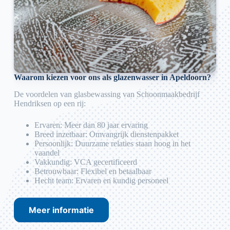
Waarom kiezen voor ons als glazenwasser in Apeldoorn?
De voordelen van glasbewassing van Schoonmaakbedrijf
Hendriksen op een rij:
Ervaren: Meer dan 80 jaar ervaring
Breed inzetbaar: Omvangrijk dienstenpakket
Persoonlijk: Duurzame relaties staan hoog in het
vaandel
Vakkundig: VCA gecertificeerd
Betrouwbaar: Flexibel en betaalbaar
Hecht team: Ervaren en kundig personeel
Meer informatie