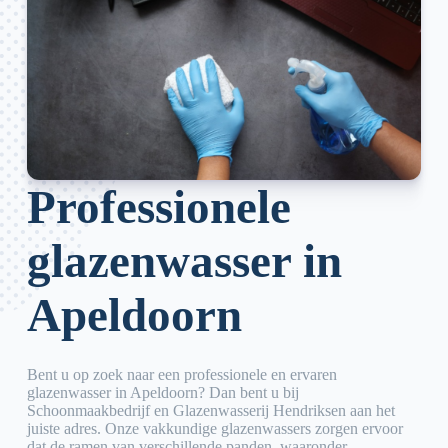
Professionele
glazenwasser in
Apeldoorn
Bent u op zoek naar een professionele en ervaren
glazenwasser in Apeldoorn? Dan bent u bij
Schoonmaakbedrijf en Glazenwasserij Hendriksen aan het
juiste adres. Onze vakkundige glazenwassers zorgen ervoor
dat de ramen van verschillende panden, waaronder