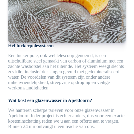
Het tuckerpolesysteem
Een tucker pole, ook wel telescoop genoemd, is een
uitschuifbare steel gemaakt van carbon of aluminium met een
zachte wasborstel aan het uiteinde. Het systeem weegt slechts
zes kilo, inclusief de slangen gevuld met gedemineraliseerd
water. De voordelen van dit systeem zijn onder andere
milieuvriendelijkheid, streepvrije opdroging en veilige
werkomstandigheden.
Wat kost een glazenwasser in Apeldoorn?
We hanteren scherpe tarieven voor onze glazenwasser in
Apeldoorn. Ieder project is echter anders, dus voor een exacte
kosteninschatting raden we u aan een offerte aan te vragen.
Binnen 24 uur ontvangt u een reactie van ons.